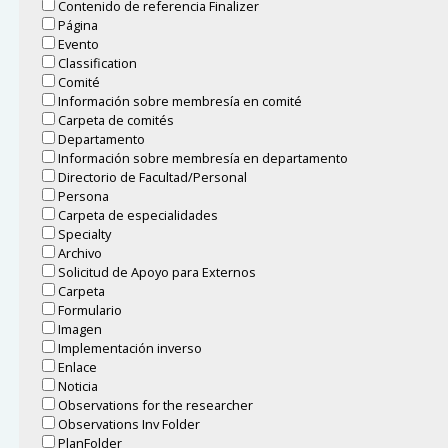
Contenido de referencia Finalizer
Página
Evento
Classification
Comité
Información sobre membresía en comité
Carpeta de comités
Departamento
Información sobre membresía en departamento
Directorio de Facultad/Personal
Persona
Carpeta de especialidades
Specialty
Archivo
Solicitud de Apoyo para Externos
Carpeta
Formulario
Imagen
Implementación inverso
Enlace
Noticia
Observations for the researcher
Observations Inv Folder
PlanFolder