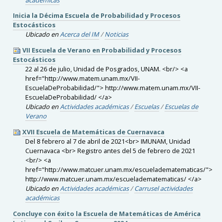
Inicia la Décima Escuela de Probabilidad y Procesos
Estocásticos
Ubicado en
Acerca del IM
/
Noticias
VII Escuela de Verano en Probabilidad y Procesos
Estocásticos
22 al 26 de julio, Unidad de Posgrados, UNAM. <br/> <a
href="http://www.matem.unam.mx/VII-
EscuelaDeProbabilidad/"> http://www.matem.unam.mx/VII-
EscuelaDeProbabilidad/ </a>
Ubicado en
Actividades académicas
/
Escuelas
/
Escuelas de
Verano
XVII Escuela de Matemáticas de Cuernavaca
Del 8 febrero al 7 de abril de 2021<br> IMUNAM, Unidad
Cuernavaca <br> Registro antes del 5 de febrero de 2021
<br/> <a
href="http://www.matcuer.unam.mx/escueladematematicas/">
http://www.matcuer.unam.mx/escueladematematicas/ </a>
Ubicado en
Actividades académicas
/
Carrusel actividades
académicas
Concluye con éxito la Escuela de Matemáticas de América