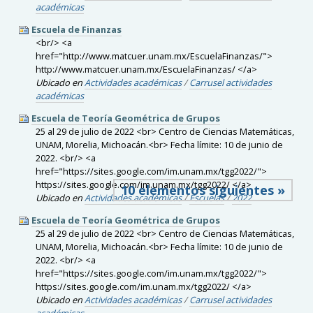
académicas
Escuela de Finanzas
<br/> <a
href="http://www.matcuer.unam.mx/EscuelaFinanzas/">
http://www.matcuer.unam.mx/EscuelaFinanzas/ </a>
Ubicado en
Actividades académicas
/
Carrusel actividades
académicas
Escuela de Teoría Geométrica de Grupos
25 al 29 de julio de 2022 <br> Centro de Ciencias Matemáticas,
UNAM, Morelia, Michoacán.<br> Fecha límite: 10 de junio de
2022. <br/> <a
href="https://sites.google.com/im.unam.mx/tgg2022/">
https://sites.google.com/im.unam.mx/tgg2022/ </a>
10 elementos siguientes »
Ubicado en
Actividades académicas
/
Escuelas
/
2022
Escuela de Teoría Geométrica de Grupos
25 al 29 de julio de 2022 <br> Centro de Ciencias Matemáticas,
UNAM, Morelia, Michoacán.<br> Fecha límite: 10 de junio de
2022. <br/> <a
href="https://sites.google.com/im.unam.mx/tgg2022/">
https://sites.google.com/im.unam.mx/tgg2022/ </a>
Ubicado en
Actividades académicas
/
Carrusel actividades
académicas