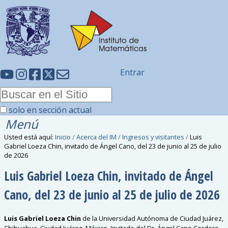
Entrar
solo en sección actual
Menú
Usted está aquí:
Inicio
/
Acerca del IM
/
Ingresos y visitantes
/
Luis
Gabriel Loeza Chin, invitado de Ángel Cano, del 23 de junio al 25 de julio
de 2026
Luis Gabriel Loeza Chin, invitado de Ángel
Cano, del 23 de junio al 25 de julio de 2026
Luis Gabriel Loeza Chin
de la Universidad Autónoma de Ciudad Juárez,
Chihuahua, Ciudad Juárez, México. Invitado del Dr. Ángel Cano Cordero