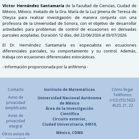
Víctor Hernández Santamaría
de la Facultad de Ciencias, Ciudad de
México, México. Invitado de la Dra. María de la Luz Jimena de Teresa de
Oteyza para realizar investigación de manera conjunta con una
profesora de la Universidad de Sonora, con el objetivo de desarrollar
actividades para problemas de control de ecuaciones en derivadas
parciales acopladas. Duración 12 días, del 22/06/2026 al 03/07/2026.
El Dr. Hernéndez Santamaría es especialista en ecuaciones
diferenciales parciales, su comportamiento y su control. Además,
trabaja con ecuaciones diferenciales estocásticas.
- Información proporcionada por la anfitriona -
Contacto
Instituto de Matemáticas
Cómo llegar
Teléfonos:
Aviso de
Universidad Nacional
Autónoma
(+52) (55) 5622
privacidad
de México
4520, 21, 22
simplificado
Área de la Investigación
Científica
Aviso de
Circuito exterior,
privacidad
Ciudad Universitaria, 04510,
integral
México, CDMX
Otros avisos de