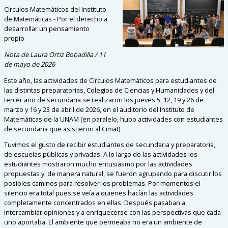
Círculos Matemáticos del Instituto
de Matemáticas -
Por el derecho a
desarrollar un pensamiento
propio
Nota de Laura Ortiz Bobadilla / 11
de mayo de 2026
Este año, las actividades de Círculos Matemáticos para estudiantes de
las distintas preparatorias, Colegios de Ciencias y Humanidades y del
tercer año de secundaria se realizaron los jueves 5, 12, 19 y 26 de
marzo y 16 y 23 de abril de 2026, en el auditorio del Instituto de
Matemáticas de la UNAM (en paralelo, hubo actividades con estudiantes
de secundaria que asistieron al Cimat).
Tuvimos el gusto de recibir estudiantes de secundaria y preparatoria,
de escuelas públicas y privadas. A lo largo de las actividades los
estudiantes mostraron mucho entusiasmo por las actividades
propuestas y, de manera natural, se fueron agrupando para discutir los
posibles caminos para resolver los problemas. Por momentos el
silencio era total pues se veía a quienes hacían las actividades
completamente concentrados en ellas. Después pasaban a
intercambiar opiniones y a enriquecerse con las perspectivas que cada
uno aportaba. El ambiente que permeaba no era un ambiente de