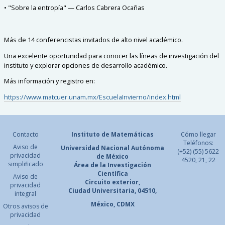
• "Sobre la entropía" — Carlos Cabrera Ocañas
Más de 14 conferencistas invitados de alto nivel académico.
Una excelente oportunidad para conocer las líneas de investigación del
instituto y explorar opciones de desarrollo académico.
Más información y registro en:
https://www.matcuer.unam.mx/EscuelaInvierno/index.html
Contacto
Instituto de Matemáticas
Cómo llegar
Teléfonos:
Aviso de
Universidad Nacional
Autónoma
(+52) (55) 5622
privacidad
de México
4520, 21, 22
simplificado
Área de la Investigación
Científica
Aviso de
Circuito exterior,
privacidad
Ciudad Universitaria, 04510,
integral
México, CDMX
Otros avisos de
privacidad