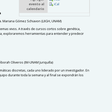
evento al
iCal
calendario
a
Dra. Mariana Gómez Schiavon (LIIGH, UNAM)
temas vivos. A través de cursos cortos sobre genética,
gica, exploraremos herramientas para entender y predecir
borah Oliveros (IM-UNAM Juriquilla)
áticas discretas, cada uno liderado por un investigador. En
uipo durante toda la semana y al final se expondrán los