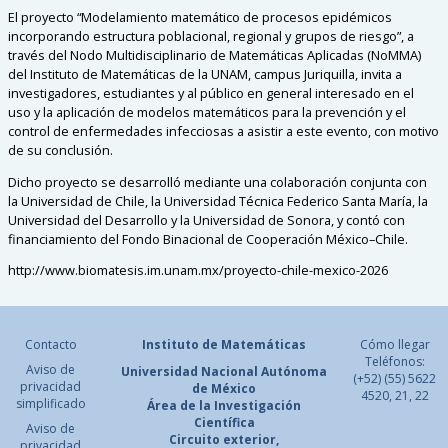
El proyecto “Modelamiento matemático de procesos epidémicos
incorporando estructura poblacional, regional y grupos de riesgo”, a
través del Nodo Multidisciplinario de Matemáticas Aplicadas (NoMMA)
del Instituto de Matemáticas de la UNAM, campus Juriquilla, invita a
investigadores, estudiantes y al público en general interesado en el
uso y la aplicación de modelos matemáticos para la prevención y el
control de enfermedades infecciosas a asistir a este evento, con motivo
de su conclusión.
Dicho proyecto se desarrolló mediante una colaboración conjunta con
la Universidad de Chile, la Universidad Técnica Federico Santa María, la
Universidad del Desarrollo y la Universidad de Sonora, y contó con
financiamiento del Fondo Binacional de Cooperación México–Chile.
http://www.biomatesis.im.unam.mx/proyecto-chile-mexico-2026
Contacto
Instituto de Matemáticas
Cómo llegar
Teléfonos:
Aviso de
Universidad Nacional
Autónoma
(+52) (55) 5622
privacidad
de México
4520, 21, 22
simplificado
Área de la Investigación
Científica
Aviso de
Circuito exterior,
privacidad