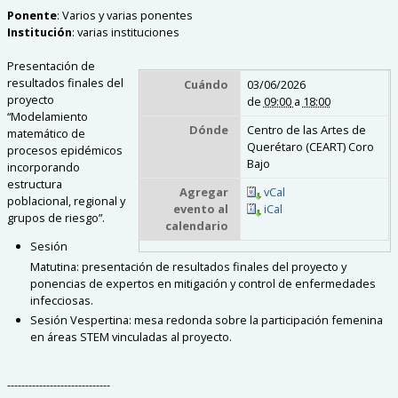
Ponente
:
Varios y varias ponentes
Institución
:
varias instituciones
Presentación de
resultados finales del
Cuándo
03/06/2026
proyecto
de
09:00
a
18:00
“Modelamiento
Dónde
Centro de las Artes de
matemático de
Querétaro (CEART) Coro
procesos epidémicos
Bajo
incorporando
estructura
Agregar
vCal
poblacional, regional y
evento al
iCal
grupos de riesgo”.
calendario
Sesión
Matutina:
presentación de resultados finales del proyecto y
ponencias de expertos en mitigación y control de enfermedades
infecciosas.
Sesión Vespertina:
mesa redonda sobre la participación femenina
en áreas STEM vinculadas al proyecto.
-----------------------------