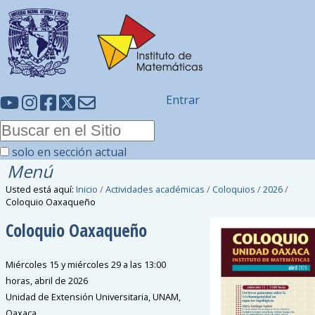
Entrar
solo en sección actual
Menú
Usted está aquí:
Inicio
/
Actividades académicas
/
Coloquios
/
2026
/
Coloquio Oaxaqueño
Coloquio Oaxaqueño
Miércoles 15 y miércoles 29 a las 13:00
horas, abril de 2026
Unidad de Extensión Universitaria, UNAM,
Oaxaca