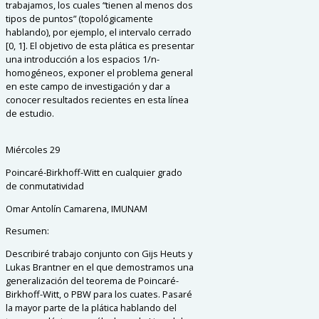
trabajamos, los cuales “tienen al menos dos
tipos de puntos” (topológicamente
hablando), por ejemplo, el intervalo cerrado
[0, 1]. El objetivo de esta plática es presentar
una introducción a los espacios 1/n-
homogéneos, exponer el problema general
en este campo de investigación y dar a
conocer resultados recientes en esta línea
de estudio.
Miércoles 29
Poincaré-Birkhoff-Witt en cualquier grado
de conmutatividad
Omar Antolín Camarena, IMUNAM
Resumen:
Describiré trabajo conjunto con Gijs Heuts y
Lukas Brantner en el que demostramos una
generalización del teorema de Poincaré-
Birkhoff-Witt, o PBW para los cuates. Pasaré
la mayor parte de la plática hablando del