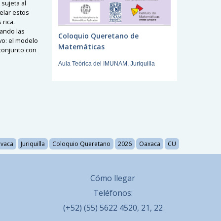
sujeta al
elar estos
rica.
ando las
Coloquio Queretano de
vo: el modelo
Matemáticas
conjunto con
Aula Teórica del IMUNAM, Juriquilla
vaca
Juriquilla
Coloquio Queretano
2026
Oaxaca
CU
Cómo llegar
Teléfonos:
(+52) (55) 5622 4520, 21, 22