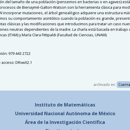
ión del tamaño de una población (pensemos en bacterias o en agaves) está 
 procesos de Bienaymé-Galton-Watson son la herramienta clásica para mod
Al incorporar mutaciones, el árbol genealógico adquiere una estructura más 
mos su comportamiento asintótico cuando la población es grande, present
tas clásicas y las modificaciones que introducimos para tratar un caso nue
ones neutras dependientes de la madre. La charla está basada en trabajo 
cas (ITAM) y María Clara Fittipaldi (Facultad de Ciencias, UNAM).
nión: 979 443 2722
 acceso: DRvwX2.1
archivado en:
Cuerna
Instituto de Matemáticas
Universidad Nacional
Autónoma de México
Área de la Investigación Científica