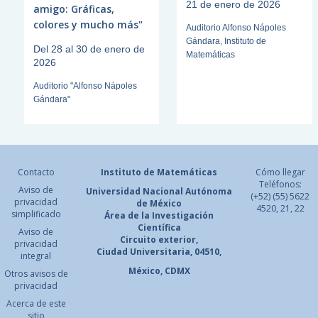
21 de enero de 2026
amigo: Gráficas,
colores y mucho más"
Auditorio Alfonso Nápoles
Gándara, Instituto de
Del 28 al 30 de enero de
Matemáticas
2026
Auditorio "Alfonso Nápoles
Gándara"
Contacto
Instituto de Matemáticas
Cómo llegar
Teléfonos:
Aviso de
Universidad Nacional
Autónoma
(+52) (55) 5622
privacidad
de México
4520, 21, 22
simplificado
Área de la Investigación
Científica
Aviso de
Circuito exterior,
privacidad
Ciudad Universitaria, 04510,
integral
México, CDMX
Otros avisos de
privacidad
Acerca de este
sitio