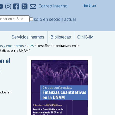
Entrar
Correo interno
solo en sección actual
Servicios internos
Bibliotecas
CInIG-IM
os y encuentros
/
2025
/
Desafíos Cuantitativos en la
itativas en la UNAM"
en el
s
ados en