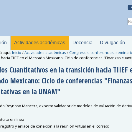
ción
Actividades académicas
Docencia
Divulgación
á aquí:
Inicio
/
Actividades académicas
/
Congresos, conferencias, seminari
n hacia TIIEF en el Mercado Mexicano: Ciclo de conferencias "Finanzas cuant
os Cuantitativos en la transición hacia TIIEF 
do Mexicano: Ciclo de conferencias "Finanza
itativas en la UNAM"
do Reynoso Mancera, experto validador de modelos de valuación de deriv
tuito en línea
u registro y enlace de conexión a la reunión virtual en el correo: