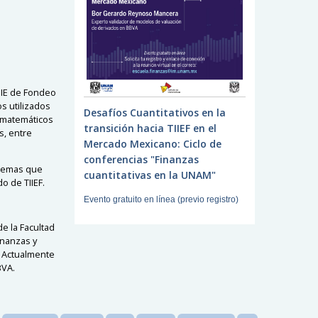
TIIE de Fondeo
s utilizados
Desafíos Cuantitativos en la
s matemáticos
transición hacia TIIEF en el
s, entre
Mercado Mexicano: Ciclo de
conferencias "Finanzas
blemas que
cuantitativas en la UNAM"
o de TIIEF.
Evento gratuito en línea (previo registro)
e la Facultad
inanzas y
. Actualmente
BVA.