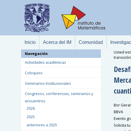
Inicio
Acerca del IM
Comunidad
Investiga
Usted est
Navegación
transició
Actividades académicas
Desafí
Coloquios
Merca
Seminarios Institucionales
cuant
Congresos, conferencias, seminarios y
encuentros
Bor Gerar
2026
BBVA
2025
Evento gra
anteriores a 2025
Solicita t