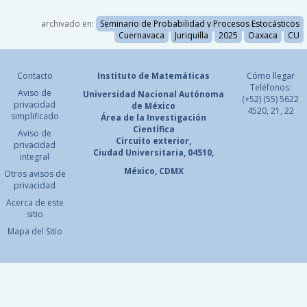
archivado en:
Seminario de Probabilidad y Procesos Estocásticos
Cuernavaca
Juriquilla
2025
Oaxaca
CU
Contacto
Instituto de Matemáticas
Cómo llegar
Teléfonos:
Aviso de
Universidad Nacional
Autónoma
(+52) (55) 5622
privacidad
de México
4520, 21, 22
simplificado
Área de la Investigación
Científica
Aviso de
Circuito exterior,
privacidad
Ciudad Universitaria, 04510,
integral
México, CDMX
Otros avisos de
privacidad
Acerca de este
sitio
Mapa del Sitio