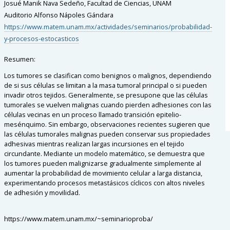
Josué Manik Nava Sedeño, Facultad de Ciencias, UNAM
Auditorio Alfonso Nápoles Gándara
https://www.matem.unam.mx/actividades/seminarios/probabilidad-
y-procesos-estocasticos
Resumen:
Los tumores se clasifican como benignos o malignos, dependiendo
de si sus células se limitan a la masa tumoral principal o si pueden
invadir otros tejidos. Generalmente, se presupone que las células
tumorales se vuelven malignas cuando pierden adhesiones con las
células vecinas en un proceso llamado transición epitelio-
mesénquimo. Sin embargo, observaciones recientes sugieren que
las células tumorales malignas pueden conservar sus propiedades
adhesivas mientras realizan largas incursiones en el tejido
circundante. Mediante un modelo matemático, se demuestra que
los tumores pueden malignizarse gradualmente simplemente al
aumentar la probabilidad de movimiento celular a larga distancia,
experimentando procesos metastásicos cíclicos con altos niveles
de adhesión y movilidad.
https://www.matem.unam.mx/~seminarioproba/