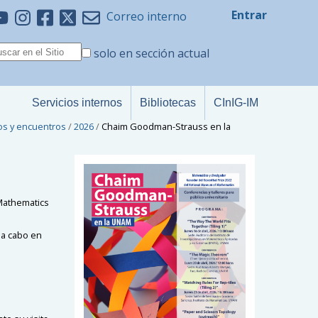
Entrar
Correo interno
solo en sección actual
Servicios internos
Bibliotecas
CInIG-IM
os y encuentros
/
2026
/
Chaim Goodman-Strauss en la
Mathematics
n a cabo en