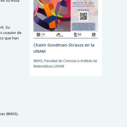
te su visita.
rk. Su
Es coautor de
los que han
Chaim Goodman-Strauss en la
UNAM
IIMAS, Facultad de Ciencias e Instituto de
Matemáticas,UNAM
as (IIMAS),