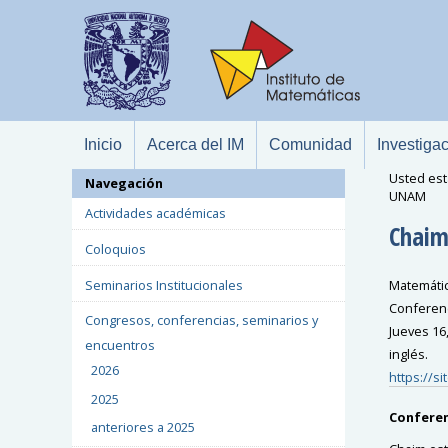
Inicio
Acerca del IM
Comunidad
Investiga
Usted est
Navegación
UNAM
Actividades académicas
Chaim
Coloquios
Seminarios Institucionales
Matemátic
Conferenci
Congresos, conferencias, seminarios y
Jueves 16,
encuentros
inglés.
2026
https://s
2025
Conferenc
anteriores a 2025