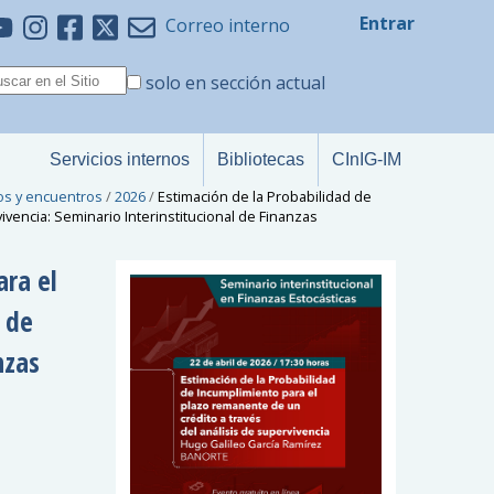
Entrar
Correo interno
solo en sección actual
Servicios internos
Bibliotecas
CInIG-IM
os y encuentros
/
2026
/
Estimación de la Probabilidad de
ivencia: Seminario Interinstitucional de Finanzas
ara el
 de
nzas