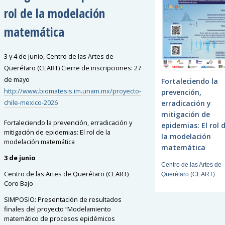
rol de la modelación
matemática
3 y 4 de junio, Centro de las Artes de
Querétaro (CEART) Cierre de inscripciones: 27
de mayo
Fortaleciendo la
http://www.biomatesis.im.unam.mx/proyecto-
prevención,
chile-mexico-2026
erradicación y
mitigación de
Fortaleciendo la prevención, erradicación y
epidemias: El rol 
mitigación de epidemias: El rol de la
la modelación
modelación matemática
matemática
3 de junio
Centro de las Artes de
Centro de las Artes de Querétaro (CEART)
Querétaro (CEART)
Coro Bajo
SIMPOSIO:
Presentación de resultados
finales del proyecto “Modelamiento
matemático de procesos epidémicos