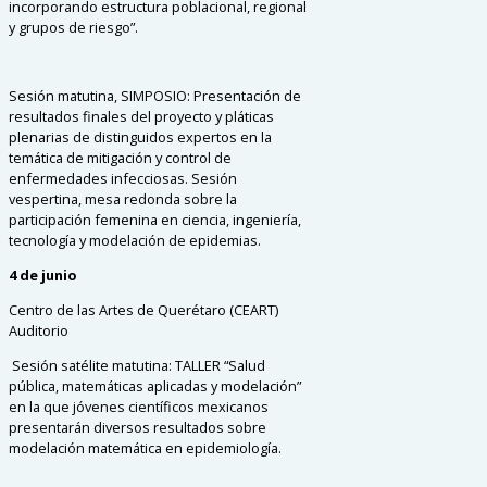
incorporando estructura poblacional, regional
y grupos de riesgo”.
Sesión matutina
,
SIMPOSIO
: Presentación de
resultados finales del proyecto y pláticas
plenarias de distinguidos expertos en la
temática de mitigación y control de
enfermedades infecciosas.
Sesión
vespertina
,
mesa redonda
sobre la
participación femenina en ciencia, ingeniería,
tecnología y modelación de epidemias.
4 de junio
Centro de las Artes de Querétaro (CEART)
Auditorio
Sesión satélite matutina: TALLER “Salud
pública, matemáticas aplicadas y modelación”
en la que jóvenes científicos mexicanos
presentarán diversos resultados sobre
modelación matemática en epidemiología.