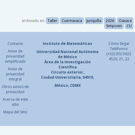
archivado en:
Taller
Cuernavaca
Juriquilla
2026
Oaxaca
Simposio
CU
Contacto
Instituto de Matemáticas
Cómo llegar
Teléfonos:
Aviso de
Universidad Nacional
Autónoma
(+52) (55) 5622
privacidad
de México
4520, 21, 22
simplificado
Área de la Investigación
Científica
Aviso de
Circuito exterior,
privacidad
Ciudad Universitaria, 04510,
integral
México, CDMX
Otros avisos de
privacidad
Acerca de este
sitio
Mapa del Sitio