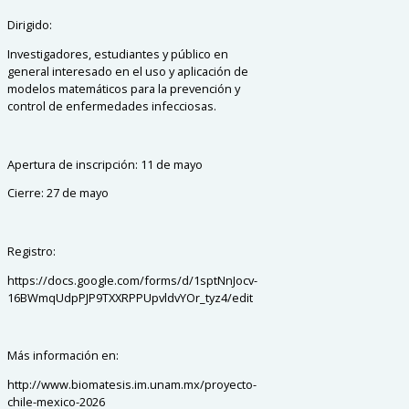
Dirigido:
Investigadores, estudiantes y público en
general interesado en el uso y aplicación de
modelos matemáticos para la prevención y
control de enfermedades infecciosas.
Apertura de inscripción: 11 de mayo
Cierre: 27 de mayo
Registro:
https://docs.google.com/forms/d/1sptNnJocv-
16BWmqUdpPJP9TXXRPPUpvldvYOr_tyz4/edit
Más información en:
http://www.biomatesis.im.unam.mx/proyecto-
chile-mexico-2026