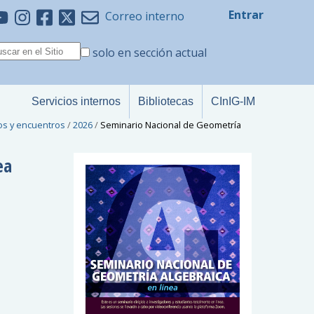
Entrar
Correo interno
solo en sección actual
Servicios internos
Bibliotecas
CInIG-IM
os y encuentros
/
2026
/
Seminario Nacional de Geometría
ea