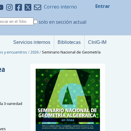
Entrar
Correo interno
solo en sección actual
Servicios internos
Bibliotecas
CInIG-IM
os y encuentros
/
2026
/
Seminario Nacional de Geometría
ea
la 3-variedad
aves