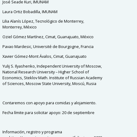
José Seade Kuri, IMUNAM
Laura Ortiz Bobadilla, IMUNAM
Lilia Alanís López, Tecnológico de Monterrey,
Monterrey, México
Oziel Gómez Martínez, Cimat, Guanajuato, México
Pavao Mardesic, Université de Bourgogne, Francia
Xavier Gómez-Mont Ávalos, Cimat, Guanajuato
Yulij S. Ilyashenko, Independent University of Moscow,
National Research University – Higher School of
Economics, Steklov Math. Institute of Russian Academy
of Sciences, Moscow State University, Moscú, Rusia
Contaremos con apoyo para comidas y alojamiento.
Fecha límite para solicitar apoyo: 20 de septiembre
Información, registro y programa