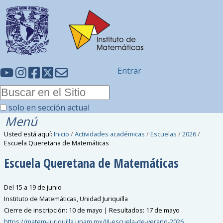
Entrar
solo en sección actual
Menú
Usted está aquí:
Inicio
/
Actividades académicas
/
Escuelas
/
2026
/
Escuela Queretana de Matemáticas
Escuela Queretana de Matemáticas
Del 15 a 19 de junio
Instituto de Matemáticas, Unidad Juriquilla
Cierre de inscripción: 10 de mayo | Resultados: 17 de mayo
https://matem-juriquilla.unam.mx/III-escuela-de-verano-2026