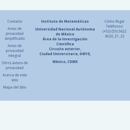
Contacto
Instituto de Matemáticas
Cómo llegar
Teléfonos:
Aviso de
Universidad Nacional
Autónoma
(+52) (55) 5622
privacidad
de México
4520, 21, 22
simplificado
Área de la Investigación
Científica
Aviso de
Circuito exterior,
privacidad
Ciudad Universitaria, 04510,
integral
México, CDMX
Otros avisos de
privacidad
Acerca de este
sitio
Mapa del Sitio