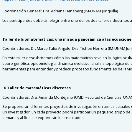
Coordinación General:
Dra. Adriana Hansberg (IM-UNAM Juriquilla)
Los participantes deberán elegir entre uno de los dos talleres descritos 
Taller de biomatemáticas: una mirada panorámica a las ecuaciones
Coordinadores:
Dr. Marco Tulio Angulo, Dra. Tishbe Herrera (IM-UNAM Jur
En este taller descubriremos cómo las matemáticas revelan la lógica ocult
sobre genética, epidemiología, dinámica evolutiva, análisis topológico de
herramientas para entender y predecir procesos fundamentales de la vi
IX Taller de matemáticas discretas
Coordinadoras:
Dra. Amanda Montejano (UMDI-Facultad de Ciencias, UNAM)
Se propondrán diferentes proyectos de investigación en temas actuales d
un investigador. En cada proyecto podrá participar un pequeño grupo de 
semana y al final se expondrán los resultados.