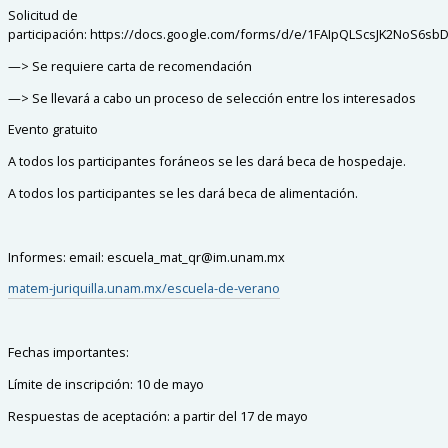
Solicitud de
participación: https://docs.google.com/forms/d/e/1FAIpQLScsJK2NoS
—> Se requiere carta de recomendación
—> Se llevará a cabo un proceso de selección entre los interesados
Evento gratuito
A todos los participantes foráneos se les dará beca de hospedaje.
A todos los participantes se les dará beca de alimentación.
Informes: email: escuela_mat_qr@im.unam.mx
matem-juriquilla.unam.mx/escuela-de-verano
Fechas importantes:
Límite de inscripción: 10 de mayo
Respuestas de aceptación: a partir del 17 de mayo