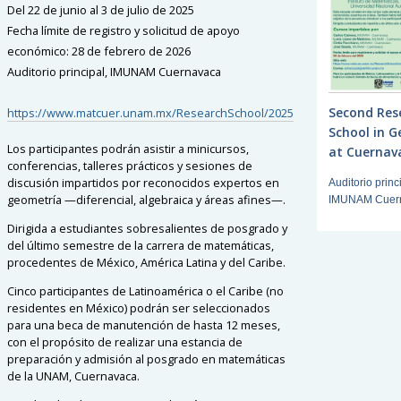
Del 22 de junio al 3 de julio de 2025
Fecha límite de registro y solicitud de apoyo
económico: 28 de febrero de 2026
Auditorio principal, IMUNAM Cuernavaca
Second Res
https://www.matcuer.unam.mx/ResearchSchool/2025
School in 
Los participantes podrán asistir a minicursos,
at Cuernav
conferencias, talleres prácticos y sesiones de
discusión impartidos por reconocidos expertos en
Auditorio princ
geometría —diferencial, algebraica y áreas afines—.
IMUNAM Cuer
Dirigida a estudiantes sobresalientes de posgrado y
del último semestre de la carrera de matemáticas,
procedentes de México, América Latina y del Caribe.
Cinco participantes de Latinoamérica o el Caribe (no
residentes en México) podrán ser seleccionados
para una beca de manutención de hasta 12 meses,
con el propósito de realizar una estancia de
preparación y admisión al posgrado en matemáticas
de la UNAM, Cuernavaca.