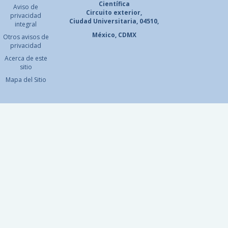
Científica
Aviso de
Circuito exterior,
privacidad
Ciudad Universitaria, 04510,
integral
México, CDMX
Otros avisos de
privacidad
Acerca de este
sitio
Mapa del Sitio