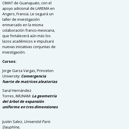
CIMAT de Guanajuato, con el
apoyo adicional de LAREMA en
Angers, Francia. Le seguirá un
taller de investigación
enmarcado en la misma
colaboración franco-mexicana,
que fortalecerá aún más los
lazos académicos e impulsará
nuevas iniciativas conjuntas de
investigación.
Cursos:
Jorge Garza Vargas,
Princeton
University
:
Convergencia
fuerte de matrices aleatorias
Saraí Hernández
Torres,
IMUNAM:
La geometría
del árbol de expansión
uniforme en tres dimensiones
Justin Salez,
Université Paris
Dauphine,