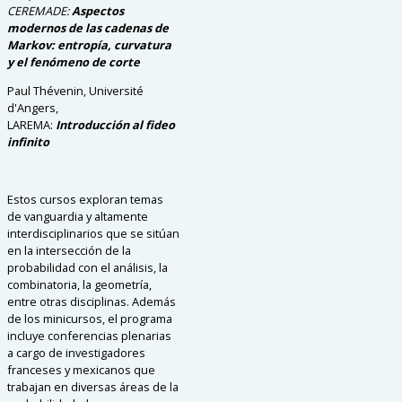
CEREMADE:
Aspectos
modernos de las cadenas de
Markov: entropía, curvatura
y el fenómeno de corte
Paul Thévenin,
Université
d'Angers,
LAREMA:
Introducción al fideo
infinito
Estos cursos exploran temas
de vanguardia y altamente
interdisciplinarios que se sitúan
en la intersección de la
probabilidad con el análisis, la
combinatoria, la geometría,
entre otras disciplinas. Además
de los minicursos, el programa
incluye conferencias plenarias
a cargo de investigadores
franceses y mexicanos que
trabajan en diversas áreas de la