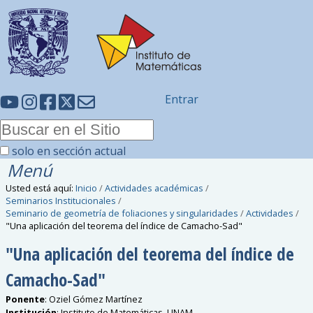
Entrar
solo en sección actual
Menú
Usted está aquí:
Inicio
/
Actividades académicas
/
Seminarios Institucionales
/
Seminario de geometría de foliaciones y singularidades
/
Actividades
/
"Una aplicación del teorema del índice de Camacho-Sad"
"Una aplicación del teorema del índice de
Camacho-Sad"
Ponente
:
Oziel Gómez Martínez
Institución
:
Instituto de Matemáticas, UNAM