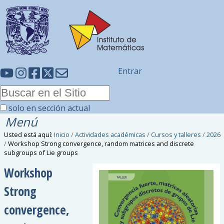
Entrar
solo en sección actual
Menú
Usted está aquí:
Inicio
/
Actividades académicas
/
Cursos y talleres
/
2026
/
Workshop Strong convergence, random matrices and discrete
subgroups of Lie groups
Workshop
Strong
convergence,