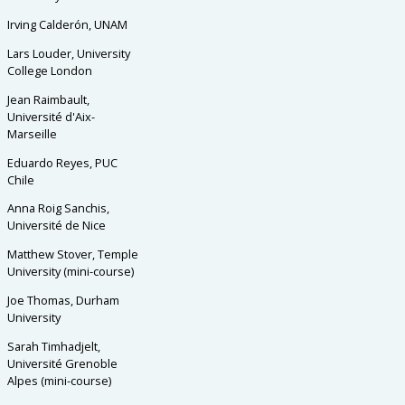
Irving Calderón, UNAM
Lars Louder, University
College London
Jean Raimbault,
Université d'Aix-
Marseille
Eduardo Reyes, PUC
Chile
Anna Roig Sanchis,
Université de Nice
Matthew Stover, Temple
University (mini-course)
Joe Thomas, Durham
University
Sarah Timhadjelt,
Université Grenoble
Alpes (mini-course)