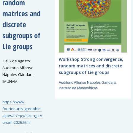
random
matrices and
discrete
subgroups of
Lie groups
Workshop Strong convergence,
3 al 7 de agosto
random matrices and discrete
Auditorio Alfonso
subgroups of Lie groups
Nápoles Gándara,
IMUNAM
Auditorio Alfonso Nápoles Gándara,
Instituto de Matemáticas
https://www-
fourier.univ-grenoble-
alpes.fr/~py/strong-cv-
unam-2026.html