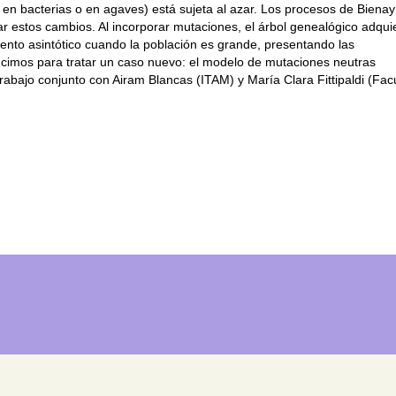
en bacterias o en agaves) está sujeta al azar. Los procesos de Biena
r estos cambios. Al incorporar mutaciones, el árbol genealógico adqui
nto asintótico cuando la población es grande, presentando las
ducimos para tratar un caso nuevo: el modelo de mutaciones neutras
abajo conjunto con Airam Blancas (ITAM) y María Clara Fittipaldi (Fac