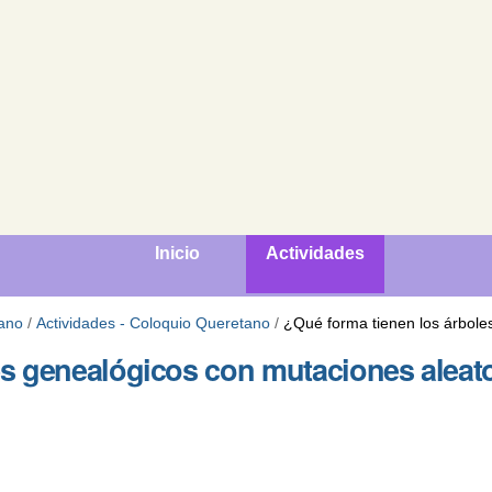
Inicio
Actividades
ano
/
Actividades - Coloquio Queretano
/
¿Qué forma tienen los árbole
es genealógicos con mutaciones aleat