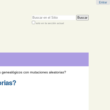
Entrar
Buscar
solo en la sección actual
Búsqueda
Avanzada…
s genealógicos con mutaciones aleatorias?
orias?