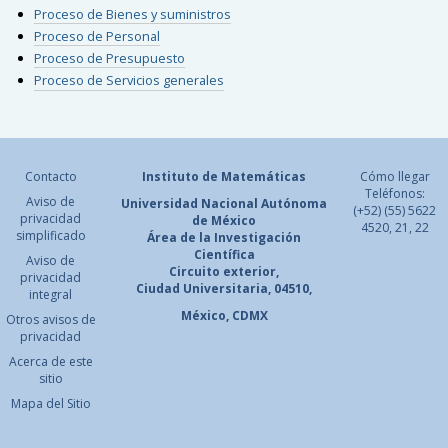
Proceso de Bienes y suministros
Proceso de Personal
Proceso de Presupuesto
Proceso de Servicios generales
Contacto
Instituto de Matemáticas
Cómo llegar
Teléfonos:
Aviso de
Universidad Nacional
Autónoma
(+52) (55) 5622
privacidad
de México
4520, 21, 22
simplificado
Área de la Investigación
Científica
Aviso de
Circuito exterior,
privacidad
Ciudad Universitaria, 04510,
integral
México, CDMX
Otros avisos de
privacidad
Acerca de este
sitio
Mapa del Sitio