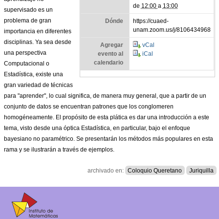
de
12:00
a
13:00
supervisado es un
problema de gran
Dónde
https://cuaed-
unam.zoom.us/j/8106434968
importancia en diferentes
disciplinas. Ya sea desde
Agregar
vCal
una perspectiva
evento al
iCal
calendario
Computacional o
Estadística, existe una
gran variedad de técnicas
para "aprender", lo cual significa, de manera muy general, que a partir de un
conjunto de datos se encuentran patrones que los conglomeren
homogéneamente. El propósito de esta plática es dar una introducción a este
tema, visto desde una óptica Estadística, en particular, bajo el enfoque
bayesiano no paramétrico. Se presentarán los métodos más populares en esta
rama y se ilustrarán a través de ejemplos.
archivado en:
Coloquio Queretano
Juriquilla