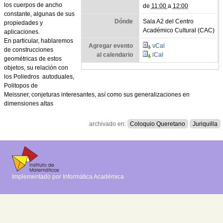
los cuerpos de ancho
de
11:00
a
12:00
constante, algunas de sus
Dónde
Sala A2 del Centro
propiedades y
Académico Cultural (CAC)
aplicaciones.
En particular, hablaremos
Agregar evento
vCal
de construcciones
al calendario
iCal
geométricas de estos
objetos, su relación con
los Poliedros
autoduales,
Politopos de
Meissner, conjeturas interesantes, así como sus generalizaciones en
dimensiones altas
archivado en:
Coloquio Queretano
Juriquilla
Implementado por Informática Académica