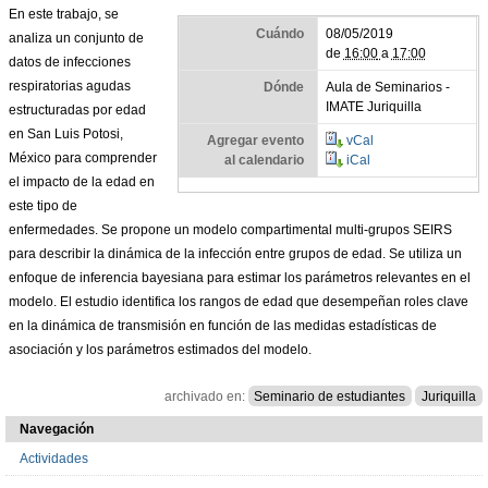
En este trabajo, se
Cuándo
08/05/2019
analiza un conjunto de
de
16:00
a
17:00
datos de infecciones
respiratorias agudas
Dónde
Aula de Seminarios -
IMATE Juriquilla
estructuradas por edad
en San Luis Potosi,
Agregar evento
vCal
México para comprender
al calendario
iCal
el impacto de la edad en
este tipo de
enfermedades. Se propone un modelo compartimental multi-grupos SEIRS
para describir la dinámica de la infección entre grupos de edad. Se utiliza un
enfoque de inferencia bayesiana para estimar los parámetros relevantes en el
modelo. El estudio identifica los rangos de edad que desempeñan roles clave
en la dinámica de transmisión en función de las medidas estadísticas de
asociación y los parámetros estimados del modelo.
archivado en:
Seminario de estudiantes
Juriquilla
Navegación
Actividades