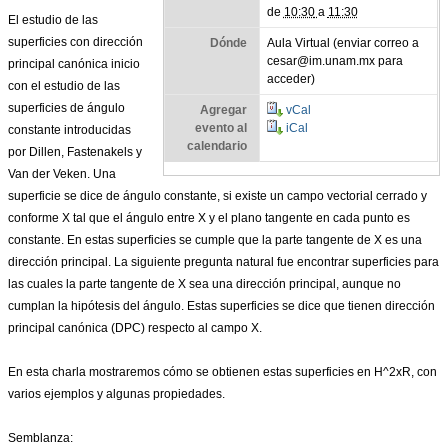
de
10:30
a
11:30
El estudio de las
superficies con dirección
Dónde
Aula Virtual (enviar correo a
cesar@im.unam.mx para
principal canónica inicio
acceder)
con el estudio de las
superficies de ángulo
Agregar
vCal
evento al
iCal
constante introducidas
calendario
por Dillen, Fastenakels y
Van der Veken. Una
superficie se dice de ángulo constante, si existe un campo vectorial cerrado y
conforme X tal que el ángulo entre X y el plano tangente en cada punto es
constante. En estas superficies se cumple que la parte tangente de X es una
dirección principal. La siguiente pregunta natural fue encontrar superficies para
las cuales la parte tangente de X sea una dirección principal, aunque no
cumplan la hipótesis del ángulo. Estas superficies se dice que tienen dirección
principal canónica (DPC) respecto al campo X.
En esta charla mostraremos cómo se obtienen estas superficies en H^2xR, con
varios ejemplos y algunas propiedades.
Semblanza: