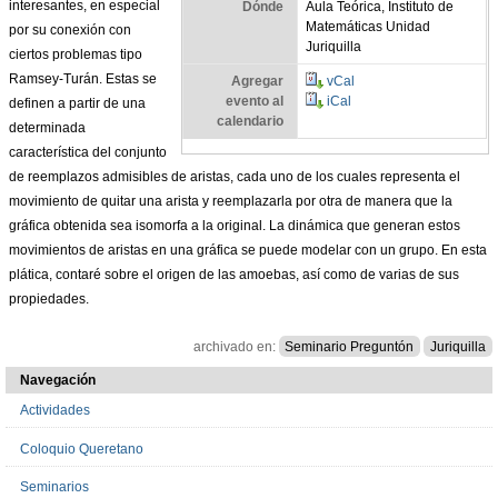
interesantes, en especial
Dónde
Aula Teórica, Instituto de
Matemáticas Unidad
por su conexión con
Juriquilla
ciertos problemas tipo
Ramsey-Turán. Estas se
Agregar
vCal
evento al
iCal
definen a partir de una
calendario
determinada
característica del conjunto
de reemplazos admisibles de aristas, cada uno de los cuales representa el
movimiento de quitar una arista y reemplazarla por otra de manera que la
gráfica obtenida sea isomorfa a la original. La dinámica que generan estos
movimientos de aristas en una gráfica se puede modelar con un grupo. En esta
plática, contaré sobre el origen de las amoebas, así como de varias de sus
propiedades.
archivado en:
Seminario Preguntón
Juriquilla
Navegación
Actividades
Coloquio Queretano
Seminarios