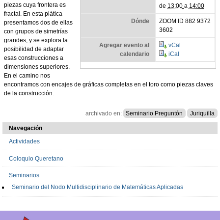
piezas cuya frontera es
de
13:00
a
14:00
fractal. En esta plática
Dónde
ZOOM ID 882 9372
presentamos dos de ellas
3602
con grupos de simetrías
grandes, y se explora la
Agregar evento al
vCal
posibilidad de adaptar
calendario
iCal
esas construcciones a
dimensiones superiores.
En el camino nos
encontramos con encajes de gráficas completas en el toro como piezas claves
de la construcción.
archivado en:
Seminario Preguntón
Juriquilla
Navegación
Actividades
Coloquio Queretano
Seminarios
Seminario del Nodo Multidisciplinario de Matemáticas Aplicadas