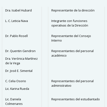
Dra. Isabel Hubard
Representante de la dirección
L. C. Leticia Nava
Integrante con funciones
operativas de la Dirección
Dr. Pablo Rosell
Representante del Consejo
Interno
Dr. Quentin Gendron
Representantes del personal
académico
Dra. Verónica Martínez
de la Vega
Dr. José E. Simental
C. Celia Osorio
Representantes del personal
administrativo
Lic. Karina Rueda
Lic. Daniela
Representantes del estudiantado
Colmenares