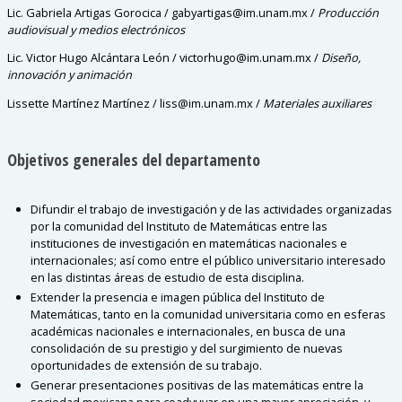
Lic. Gabriela Artigas Gorocica / gabyartigas@im.unam.mx /
Producción
audiovisual y medios electrónicos
Lic. Victor Hugo Alcántara León / victorhugo@im.unam.mx /
Diseño,
innovación y animación
Lissette Martínez Martínez / liss@im.unam.mx /
Materiales auxiliares
Objetivos generales del departamento
Difundir el trabajo de investigación y de las actividades organizadas
por la comunidad del Instituto de Matemáticas entre las
instituciones de investigación en matemáticas nacionales e
internacionales; así como entre el público universitario interesado
en las distintas áreas de estudio de esta disciplina.
Extender la presencia e imagen pública del Instituto de
Matemáticas, tanto en la comunidad universitaria como en esferas
académicas nacionales e internacionales, en busca de una
consolidación de su prestigio y del surgimiento de nuevas
oportunidades de extensión de su trabajo.
Generar presentaciones positivas de las matemáticas entre la