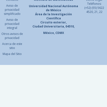
Teléfonos:
Aviso de
Universidad Nacional
Autónoma
(+52) (55) 5622
privacidad
de México
4520, 21, 22
simplificado
Área de la Investigación
Científica
Aviso de
Circuito exterior,
privacidad
Ciudad Universitaria, 04510,
integral
México, CDMX
Otros avisos de
privacidad
Acerca de este
sitio
Mapa del Sitio