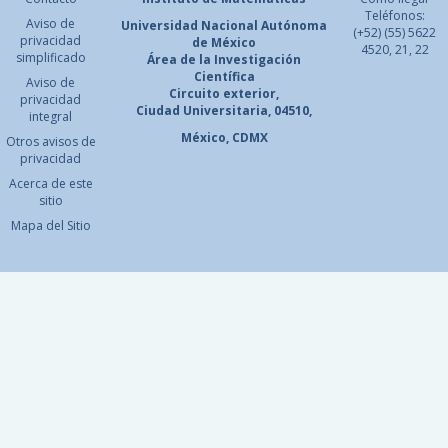
Teléfonos:
Aviso de
Universidad Nacional
Autónoma
(+52) (55) 5622
privacidad
de México
4520, 21, 22
simplificado
Área de la Investigación
Científica
Aviso de
Circuito exterior,
privacidad
Ciudad Universitaria, 04510,
integral
México, CDMX
Otros avisos de
privacidad
Acerca de este
sitio
Mapa del Sitio