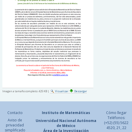
Imagen a tamaño completo:
425 KB
|
Visualizar
Descargar
Contacto
Instituto de Matemáticas
Cómo llegar
Teléfonos:
Aviso de
Universidad Nacional
Autónoma
(+52) (55) 5622
privacidad
de México
4520, 21, 22
simplificado
Área de la Investigación