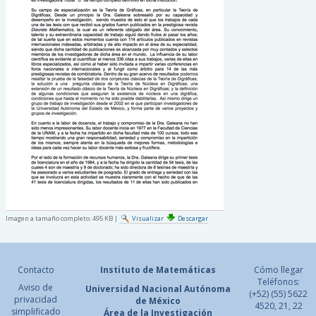
Imagen a tamaño completo:
495 KB
|
Visualizar
Descargar
Contacto
Instituto de Matemáticas
Cómo llegar
Teléfonos:
Aviso de
Universidad Nacional
Autónoma
(+52) (55) 5622
privacidad
de México
4520, 21, 22
simplificado
Área de la Investigación