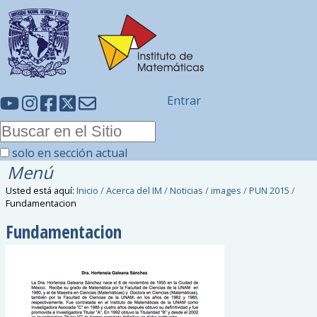
Entrar
solo en sección actual
Menú
Usted está aquí:
Inicio
/
Acerca del IM
/
Noticias
/
images
/
PUN 2015
/
Fundamentacion
Fundamentacion