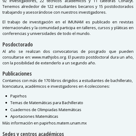
92 investigadores, 22 técnicos académicos y 11 cátedras Conacyt.
Tenemos alrededor de 122 estudiantes becarios y 15 postdoctorados
trabajando y asesorándose con nuestros investigadores.
El trabajo de investigación en el IMUNAM es publicado en revistas
internacionales y la comunidad participa en talleres, cursos y pláticas en
conferencias y universidades de todo el mundo.
Posdoctorado
Al año se realizan dos convocatorias de posgrado que pueden
consultarse en: www.mathjobs.org. El puesto postdoctoral dura un año,
con la posibilidad de extenderlo a un segundo año.
Publicaciones
Contamos con más de 170 libros dirigidos a estudiantes de bachillerato,
licenciatura, académicos e investigadores en 4 colecciones:
Papirhos
Temas de Matemáticas para Bachillerato
Cuadernos de Olimpiadas Matemáticas
Aportaciones Matemáticas
Más información en papirhos.matem.unam.mx
Sedes y centros académicos