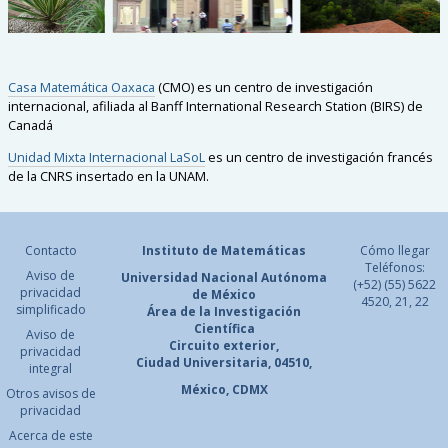
Casa Matemática Oaxaca
(CMO) es un centro de investigación
internacional, afiliada al Banff International Research Station (BIRS) de
Canadá
Unidad Mixta Internacional LaSoL
es un centro de investigación francés
de la CNRS insertado en la UNAM.
Contacto
Instituto de Matemáticas
Cómo llegar
Teléfonos:
Aviso de
Universidad Nacional
Autónoma
(+52) (55) 5622
privacidad
de México
4520, 21, 22
simplificado
Área de la Investigación
Científica
Aviso de
Circuito exterior,
privacidad
Ciudad Universitaria, 04510,
integral
México, CDMX
Otros avisos de
privacidad
Acerca de este