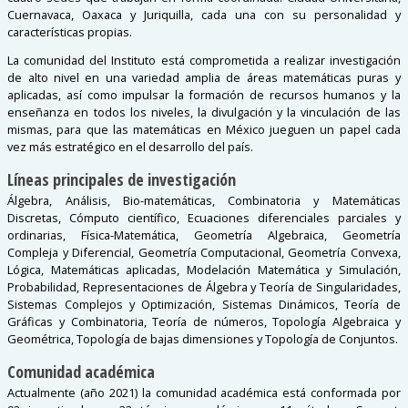
Cuernavaca, Oaxaca y Juriquilla, cada una con su personalidad y
características propias.
La comunidad del Instituto está comprometida a realizar investigación
de alto nivel en una variedad amplia de áreas matemáticas puras y
aplicadas, así como impulsar la formación de recursos humanos y la
enseñanza en todos los niveles, la divulgación y la vinculación de las
mismas, para que las matemáticas en México jueguen un papel cada
vez más estratégico en el desarrollo del país.
Líneas principales de investigación
Álgebra, Análisis, Bio-matemáticas, Combinatoria y Matemáticas
Discretas, Cómputo científico, Ecuaciones diferenciales parciales y
ordinarias, Física-Matemática, Geometría Algebraica, Geometría
Compleja y Diferencial, Geometría Computacional, Geometría Convexa,
Lógica, Matemáticas aplicadas, Modelación Matemática y Simulación,
Probabilidad, Representaciones de Álgebra y Teoría de Singularidades,
Sistemas Complejos y Optimización, Sistemas Dinámicos, Teoría de
Gráficas y Combinatoria, Teoría de números, Topología Algebraica y
Geométrica, Topología de bajas dimensiones y Topología de Conjuntos.
Comunidad académica
Actualmente (año 2021) la comunidad académica está conformada por