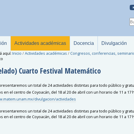
ción
Actividades académicas
Docencia
Divulgación
á aquí:
Inicio
/
Actividades académicas
/
Congresos, conferencias, seminari
co
elado) Cuarto Festival Matemático
resentaremos un total de 24 actividades distintas para todo público y gratu
 en el centro de Coyoacán, del 18 al 20 de abril con un horario de 11 a 17 
w.matem.unam.mx/divulgacion/actividades
resentaremos un total de 24 actividades distintas para todo público y gratu
 en el centro de Coyoacán, del 18 al 20 de abril con un horario de 11 a 17 