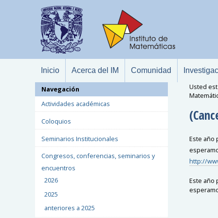
Inicio
Acerca del IM
Comunidad
Investiga
Usted est
Navegación
Matemáti
Actividades académicas
(Canc
Coloquios
Seminarios Institucionales
Este año p
esperamos
Congresos, conferencias, seminarios y
http://ww
encuentros
2026
Este año p
esperamos
2025
anteriores a 2025