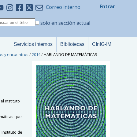
Entrar
Correo interno
solo en sección actual
Servicios internos
Bibliotecas
CInIG-IM
os y encuentros
/
2014
/
HABLANDO DE MATEMÁTICAS
l Instituto
emáticas que
 Instituto de