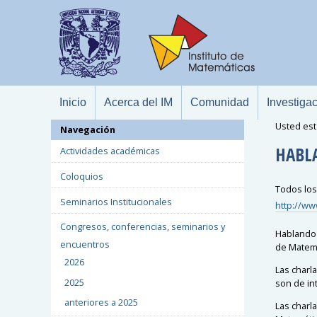
Inicio
Acerca del IM
Comunidad
Investiga
Usted est
Navegación
HABL
Actividades académicas
Coloquios
Todos los
Seminarios Institucionales
http://w
Congresos, conferencias, seminarios y
Hablando 
encuentros
de Matemá
2026
Las charl
2025
son de in
anteriores a 2025
Las charla