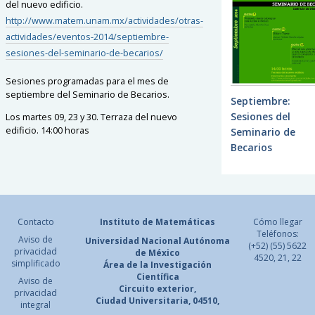
del nuevo edificio.
http://www.matem.unam.mx/actividades/otras-
actividades/eventos-2014/septiembre-
sesiones-del-seminario-de-becarios/
Sesiones programadas para el mes de
septiembre del Seminario de Becarios.
Septiembre:
Sesiones del
Los martes 09, 23 y 30.
Terraza del nuevo
edificio.
14:00 horas
Seminario de
Becarios
Contacto
Instituto de Matemáticas
Cómo llegar
Teléfonos:
Aviso de
Universidad Nacional
Autónoma
(+52) (55) 5622
privacidad
de México
4520, 21, 22
simplificado
Área de la Investigación
Científica
Aviso de
Circuito exterior,
privacidad
Ciudad Universitaria, 04510,
integral