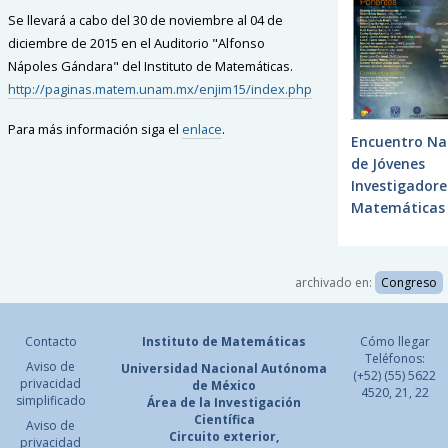
Se llevará a cabo del 30 de noviembre al 04 de
diciembre de 2015 en el Auditorio "Alfonso
Nápoles Gándara" del Instituto de Matemáticas.
http://paginas.matem.unam.mx/enjim15/index.php
Para más información siga el
enlace
.
Encuentro Na
de Jóvenes
Investigadore
Matemáticas
archivado en:
Congreso
Contacto
Instituto de Matemáticas
Cómo llegar
Teléfonos:
Aviso de
Universidad Nacional
Autónoma
(+52) (55) 5622
privacidad
de México
4520, 21, 22
simplificado
Área de la Investigación
Científica
Aviso de
Circuito exterior,
privacidad