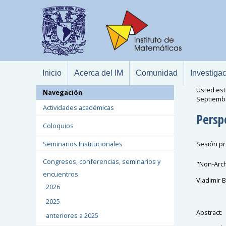
Inicio
Acerca del IM
Comunidad
Investiga
Usted est
Navegación
Septiemb
Actividades académicas
Persp
Coloquios
Seminarios Institucionales
Sesión pr
Congresos, conferencias, seminarios y
"Non-Arch
encuentros
Vladimir 
2026
2025
Abstract:
anteriores a 2025