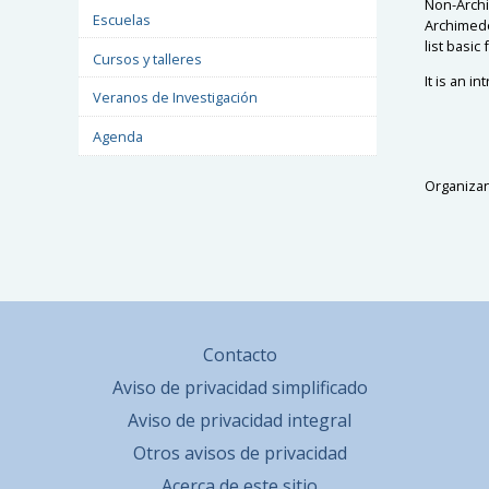
Non-Archi
Escuelas
Archimedea
list basic
Cursos y talleres
It is an i
Veranos de Investigación
Agenda
Organizan:
Contacto
Aviso de privacidad simplificado
Aviso de privacidad integral
Otros avisos de privacidad
Acerca de este sitio