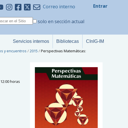
Entrar
Correo interno
solo en sección actual
Servicios internos
Bibliotecas
CInIG-IM
os y encuentros
/
2015
/
Perspectivas Matemáticas:
 12:00 horas