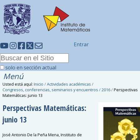
Entrar
solo en sección actual
Menú
Usted está aquí:
Inicio
/
Actividades académicas
/
Congresos, conferencias, seminarios y encuentros
/
2016
/
Perspectivas
Matemáticas: junio 13
Perspectivas Matemáticas:
junio 13
José Antonio De la Peña Mena, Instituto de