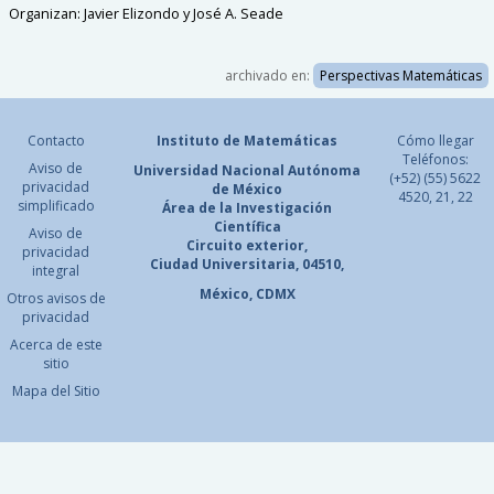
Organizan: Javier Elizondo y José A. Seade
archivado en:
Perspectivas Matemáticas
Contacto
Instituto de Matemáticas
Cómo llegar
Teléfonos:
Aviso de
Universidad Nacional
Autónoma
(+52) (55) 5622
privacidad
de México
4520, 21, 22
simplificado
Área de la Investigación
Científica
Aviso de
Circuito exterior,
privacidad
Ciudad Universitaria, 04510,
integral
México, CDMX
Otros avisos de
privacidad
Acerca de este
sitio
Mapa del Sitio