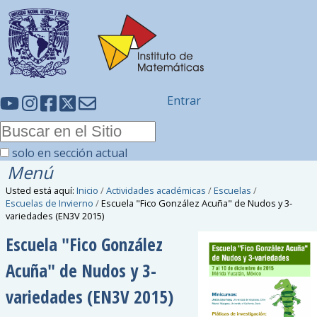
Entrar
solo en sección actual
Menú
Usted está aquí:
Inicio
/
Actividades académicas
/
Escuelas
/
Escuelas de Invierno
/
Escuela "Fico González Acuña" de Nudos y 3-
variedades (EN3V 2015)
Escuela "Fico González
Acuña" de Nudos y 3-
variedades (EN3V 2015)