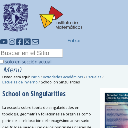
Entrar
solo en sección actual
Menú
Usted está aquí:
Inicio
/
Actividades académicas
/
Escuelas
/
Escuelas de Invierno
/
School on Singularities
School on Singularities
La escuela sobre teoría de singularidades en
topología, geometría y foliaciones se organiza como
parte de la celebración del sexagésimo aniversario
del Dr. José Seade, uno de los principales pilares de