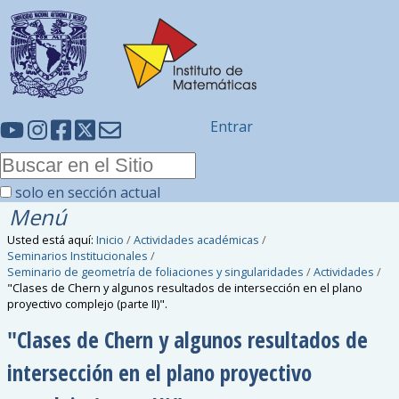
Entrar
solo en sección actual
Menú
Usted está aquí:
Inicio
/
Actividades académicas
/
Seminarios Institucionales
/
Seminario de geometría de foliaciones y singularidades
/
Actividades
/
"Clases de Chern y algunos resultados de intersección en el plano
proyectivo complejo (parte II)".
"Clases de Chern y algunos resultados de
intersección en el plano proyectivo