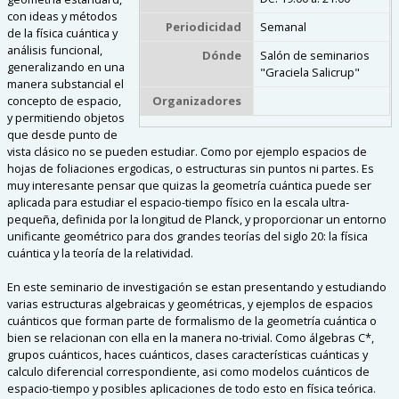
con ideas y métodos
Periodicidad
Semanal
de la física cuántica y
análisis funcional,
Dónde
Salón de seminarios
generalizando en una
"Graciela Salicrup"
manera substancial el
Organizadores
concepto de espacio,
y permitiendo objetos
que desde punto de
vista clásico no se pueden estudiar. Como por ejemplo espacios de
hojas de foliaciones ergodicas, o estructuras sin puntos ni partes. Es
muy interesante pensar que quizas la geometría cuántica puede ser
aplicada para estudiar el espacio-tiempo físico en la escala ultra-
pequeña, definida por la longitud de Planck, y proporcionar un entorno
unificante geométrico para dos grandes teorías del siglo 20: la física
cuántica y la teoría de la relatividad.
En este seminario de investigación se estan presentando y estudiando
varias estructuras algebraicas y geométricas, y ejemplos de espacios
cuánticos que forman parte de formalismo de la geometría cuántica o
bien se relacionan con ella en la manera no-trivial. Como álgebras C*,
grupos cuánticos, haces cuánticos, clases características cuánticas y
calculo diferencial correspondiente, asi como modelos cuánticos de
espacio-tiempo y posibles aplicaciones de todo esto en física teórica.