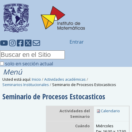
Entrar
solo en sección actual
Menú
Usted está aquí:
Inicio
/
Actividades académicas
/
Seminarios Institucionales
/
Seminario de Procesos Estocasticos
Seminario de Procesos Estocasticos
Actividades del
Calendario
Seminario
Cuándo
Miércoles
De:
16:30
a:
17:30